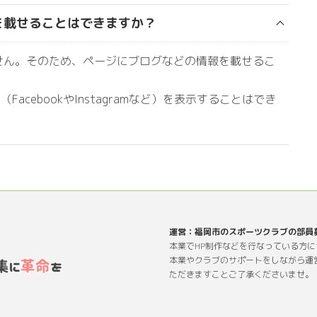
を載せることはできますか？
せん。そのため、ページにブログなどの情報を載せるこ
acebookやInstagramなど）を表示することはでき
運営：福岡市のスポーツクラブの部員
本業でHP制作などを行なっている方
本業やクラブのサポートをしながら運
ただきますことご了承くださいませ。