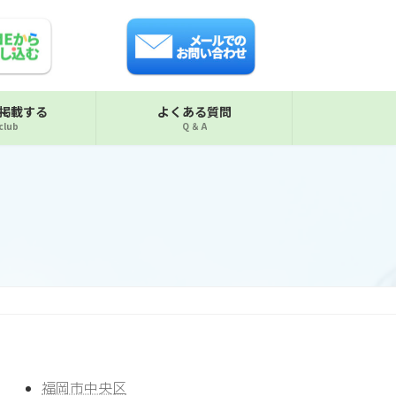
掲載する
よくある質問
 club
Q ＆ A
福岡市中央区