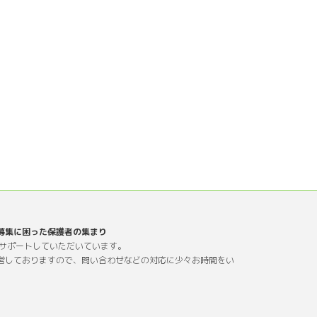
募集に困った保護者の集まり
にサポートしていただいています。
営しておりますので、問い合わせなどの対応に少々お時間をい