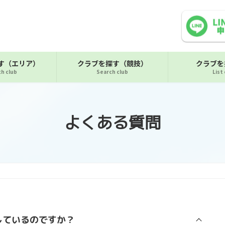
す（エリア）
クラブを探す（競技）
クラブを
h club
Search club
List
よくある質問
しているのですか？