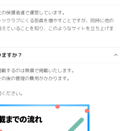
生の保護者達で運営しています。
ーツクラブにくる部員を増やすことですが、同時に他の
抱えていることを知り、このようなサイトを立ち上げま
りますか？
掲載するのは無償で掲載いたします。
その後の管理の費用がかかります。
認ください。