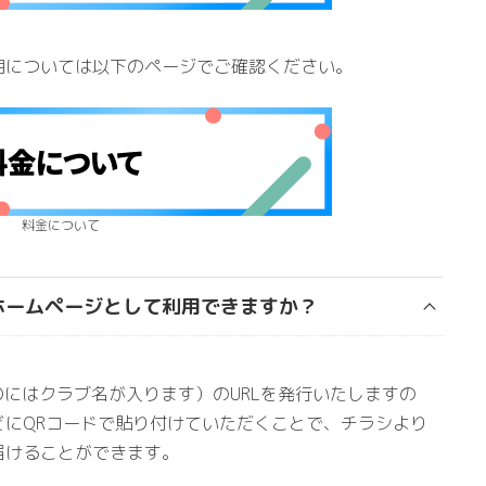
用については以下のページでご確認ください。
料金について
ホームページとして利用できますか？
/〇〇」（〇〇にはクラブ名が入ります）のURLを発行いたしますの
どにQRコードで貼り付けていただくことで、チラシより
届けることができます。